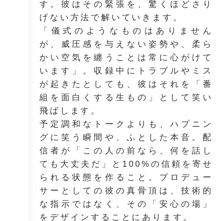
す。彼はその緊張を、驚くほどさり
げない方法で解いていきます。
「儀式のようなものはありません
が、威圧感を与えない姿勢や、柔ら
かい空気を纏うことは常に心がけて
います」。収録中にトラブルやミス
が起きたとしても、彼はそれを「番
組を面白くする生もの」として笑い
飛ばします。
予定調和なトークよりも、ハプニン
グに笑う瞬間や、ふとした本音。配
信者が「この人の前なら、何を話し
ても大丈夫だ」と100%の信頼を寄せ
られる状態を作ること。プロデュー
サーとしての彼の真骨頂は、技術的
な指示ではなく、その「安心の場」
をデザインすることにあります。