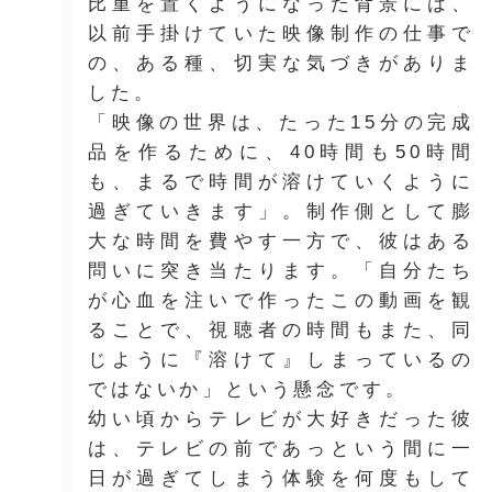
比重を置くようになった背景には、
以前手掛けていた映像制作の仕事で
の、ある種、切実な気づきがありま
した。
「映像の世界は、たった15分の完成
品を作るために、40時間も50時間
も、まるで時間が溶けていくように
過ぎていきます」。制作側として膨
大な時間を費やす一方で、彼はある
問いに突き当たります。「自分たち
が心血を注いで作ったこの動画を観
ることで、視聴者の時間もまた、同
じように『溶けて』しまっているの
ではないか」という懸念です。
幼い頃からテレビが大好きだった彼
は、テレビの前であっという間に一
日が過ぎてしまう体験を何度もして