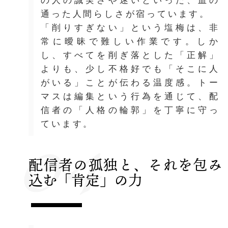
の人の誠実さや迷いといった、血の
通った人間らしさが宿っています。
「削りすぎない」という塩梅は、非
常に曖昧で難しい作業です。しか
し、すべてを削ぎ落とした「正解」
よりも、少し不格好でも「そこに人
がいる」ことが伝わる温度感。トー
マスは編集という行為を通じて、配
信者の「人格の輪郭」を丁寧に守っ
04
ています。
配信者の孤独と、それを包み
込む「肯定」の力