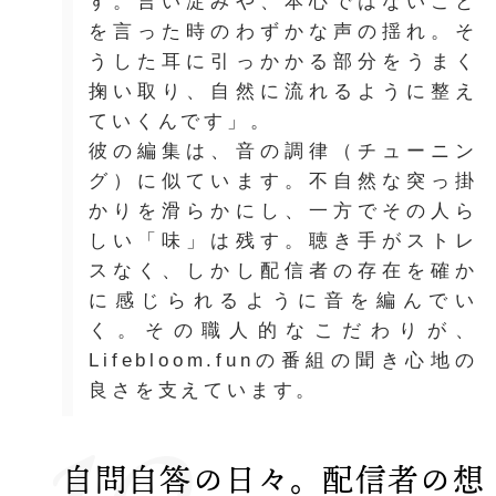
す。言い淀みや、本心ではないこと
を言った時のわずかな声の揺れ。そ
うした耳に引っかかる部分をうまく
掬い取り、自然に流れるように整え
ていくんです」。
彼の編集は、音の調律（チューニン
グ）に似ています。不自然な突っ掛
かりを滑らかにし、一方でその人ら
しい「味」は残す。聴き手がストレ
スなく、しかし配信者の存在を確か
に感じられるように音を編んでい
く。その職人的なこだわりが、
Lifebloom.funの番組の聞き心地の
10
良さを支えています。
自問自答の日々。配信者の想