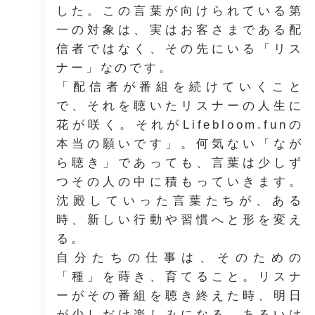
した。この言葉が向けられている第
一の対象は、実はお客さまである配
信者ではなく、その先にいる「リス
ナー」なのです。
「配信者が番組を続けていくこと
で、それを聴いたリスナーの人生に
花が咲く。それがLifebloom.funの
本当の願いです」。何気ない「なが
ら聴き」であっても、言葉は少しず
つその人の中に積もっていきます。
沈殿していった言葉たちが、ある
時、新しい行動や習慣へと形を変え
る。
自分たちの仕事は、そのための
「種」を蒔き、育てること。リスナ
ーがその番組を聴き終えた時、明日
が少しだけ楽しみになる。あるいは