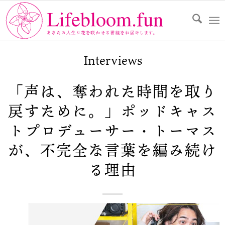
Interviews
「声は、奪われた時間を取り
戻すために。」ポッドキャス
トプロデューサー・トーマス
が、不完全な言葉を編み続け
る理由