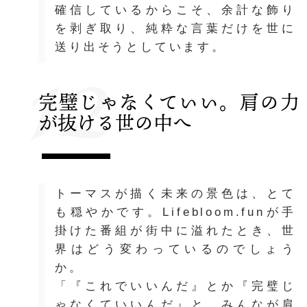
確信しているからこそ、余計な飾り
を剥ぎ取り、純粋な言葉だけを世に
12
送り出そうとしています。
完璧じゃなくていい。肩の力
が抜ける世の中へ
トーマスが描く未来の景色は、とて
も穏やかです。Lifebloom.funが手
掛けた番組が街中に溢れたとき、世
界はどう変わっているのでしょう
か。
「『これでいいんだ』とか『完璧じ
ゃなくていいんだ』と、みんなが肩