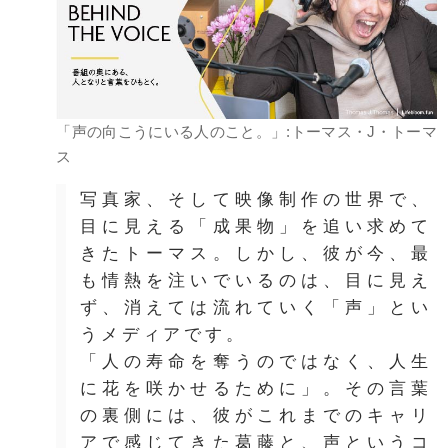
「声の向こうにいる人のこと。」:トーマス・J・トーマ
ス
写真家、そして映像制作の世界で、
目に見える「成果物」を追い求めて
きたトーマス。しかし、彼が今、最
も情熱を注いでいるのは、目に見え
ず、消えては流れていく「声」とい
うメディアです。
「人の寿命を奪うのではなく、人生
に花を咲かせるために」。その言葉
の裏側には、彼がこれまでのキャリ
アで感じてきた葛藤と、声というコ